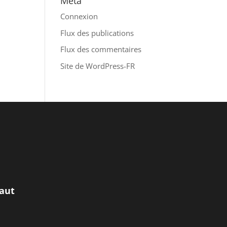
Méta
Connexion
Flux des publications
Flux des commentaires
Site de WordPress-FR
aut