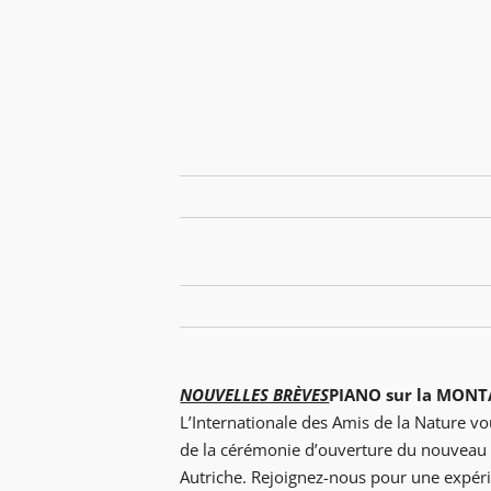
NOUVELLES BRÈVES
PIANO sur la MONTA
L’Internationale des Amis de la Nature vou
de la cérémonie d’ouverture du nouveau se
Autriche. Rejoignez-nous pour une expéri