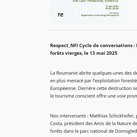
Respect_NFI Cycle de conversations :
forêts vierges, le 13 mai 2025
La Roumanie abrite quelques-unes des der
en plus menacé par l’exploitation foresti
Européenne. Derrière cette destruction se
le tourisme conscient offre une voie prom
Nos intervenants : Matthias Schickhofer, 
Costa, président des Amis de la Nature d
forêts dans le parc national de Domogled