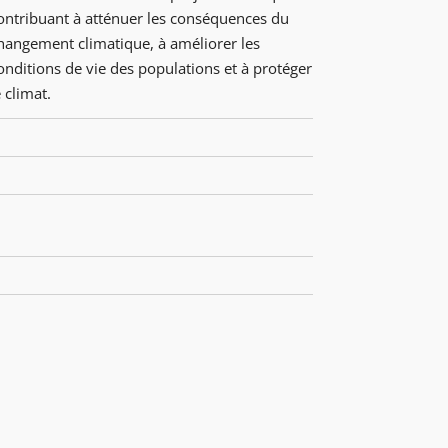
ontribuant à atténuer les conséquences du
hangement climatique, à améliorer les
onditions de vie des populations et à protéger
e climat.