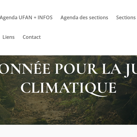
Agenda UFAN + INFOS
Agenda des sections
Sections
Liens
Contact
NNÉE POUR LA J
CLIMATIQUE