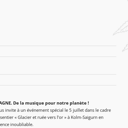
GNE. De la musique pour notre planète !
s invite à un événement spécial le 5 juillet dans le cadre
ntier « Glacier et ruée vers l’or » à Kolm-Saigurn en
ence inoubliable.