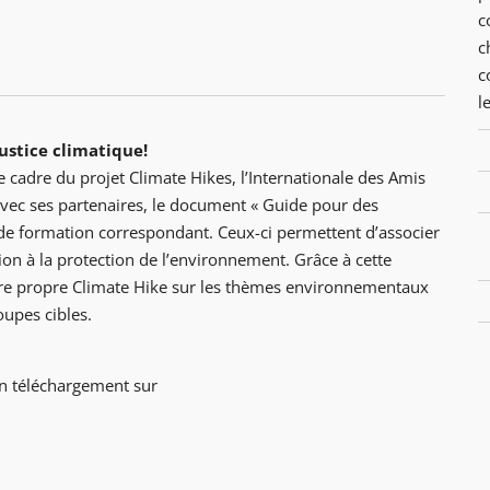
c
c
c
l
ustice climatique!
 cadre du projet Climate Hikes, l’Internationale des Amis
 avec ses partenaires, le document « Guide pour des
de formation correspondant. Ceux-ci permettent d’associer
ation à la protection de l’environnement. Grâce à cette
otre propre Climate Hike sur les thèmes environnementaux
oupes cibles.
en téléchargement sur