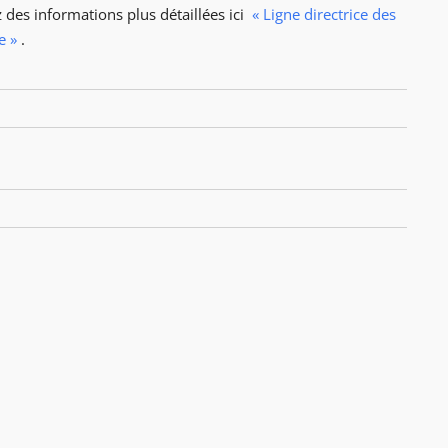
 des informations plus détaillées ici
« Ligne directrice des
e »
.