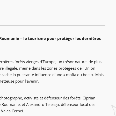
 Roumanie – le tourisme pour protéger les dernières
nières forêts vierges d’Europe, un trésor naturel de plus
ère illégale, même dans les zones protégées de l’Union
 cache la puissante influence d’une « mafia du bois ». Mais
etteuse pour l’avenir.
photographe, activiste et défenseur des forêts, Ciprian
e Roumanie, et Alexandru Teleaga, défenseur local des
 Valea Cernei.