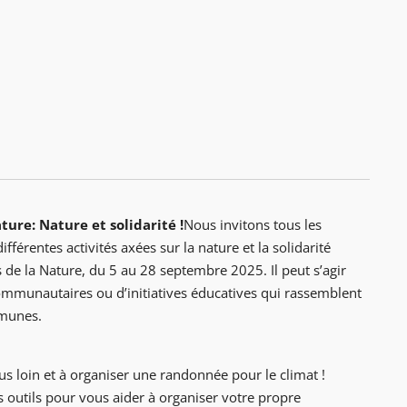
ure: Nature et solidarité !
Nous invitons tous les
fférentes activités axées sur la nature et la solidarité
de la Nature, du 5 au 28 septembre 2025. Il peut s’agir
communautaires ou d’initiatives éducatives qui rassemblent
mmunes.
lus loin et à organiser une randonnée pour le climat !
 outils pour vous aider à organiser votre propre