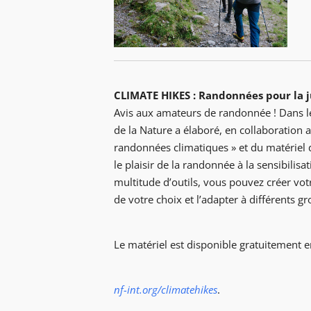
CLIMATE HIKES : Randonnées pour la j
Avis aux amateurs de randonnée ! Dans le
de la Nature a élaboré, en collaboration
randonnées climatiques » et du matériel 
le plaisir de la randonnée à la sensibilis
multitude d’outils, vous pouvez créer v
de votre choix et l’adapter à différents gr
Le matériel est disponible gratuitement 
nf-int.org/climatehikes
.