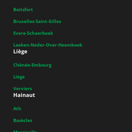
Boitsfort
Bruxelles-Saint-Gilles
Evere-Schaerbeek
Laeken-Neder-Over-Heembeek
Liège
Chênée-Embourg
Liège
Verviers
Hainaut
Ath
Basècles