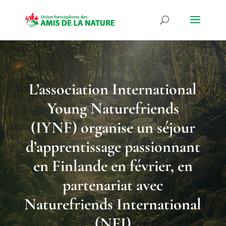
L’association International
Young Naturefriends
(IYNF) organise un séjour
d’apprentissage passionnant
en Finlande en février, en
partenariat avec
Naturefriends International
(NFI)