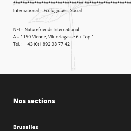
****************************** ********************
International – Écologique – Social
NFI – Naturefriends International
A – 1150 Vienne, Viktoriagasse 6 / Top 1
Tél. : +43 (0)1 892 38 77 42
Nos sections
Bruxelles