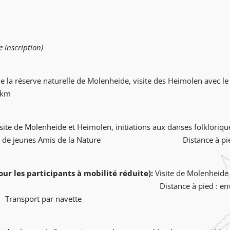
tre inscription)
de la réserve naturelle de Molenheide,
visite des Heimolen avec l
6 km
isite de Molenheide et Heimolen,
initiations aux danses folkloriq
et numéros de jeunes Amis de la Nature
Distance à pi
ur les participants à mobilité réduite):
Visite de Molenheide
e programme B,
Distance 
Transport par navette