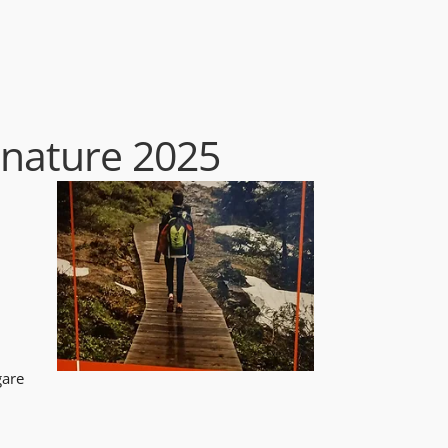
 nature 2025
gare