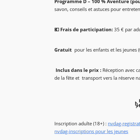
Programme D – 100 % Aventure (pour
savon,
conseils et astuces pour
💶 Frais de participation:
35 € par ad
Gratuit
pour les enfants et les jeunes 
Inclus dans le prix :
Réception avec ca
de la fête et
transport vers la réserve n

Inscription adulte (18+) :
nvd
nvdag-inscriptions pour les jeunes