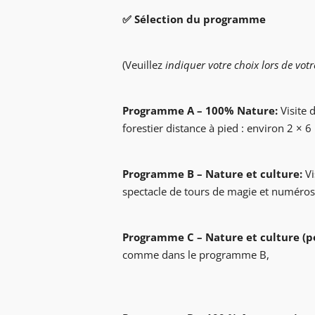
✅ Sélection du programme
(Veuillez
indiquer votre choix lors de vo
Programme A – 100% Nature:
Visite 
forestier
distance à pied : environ 2 × 
Programme B – Nature et culture:
V
spectacle de tours de magie 
Programme C – Nature et culture (po
comme dans l