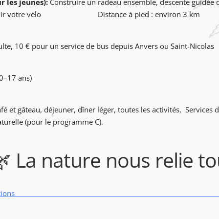
 les jeunes):
Construire un radeau ensemble,
descente guidée
 entretenir votre vélo
Distance à pied : environ 3 km
ulte,
10 € pour un service de bus depuis Anvers ou Saint-Nicolas
(0–17 ans)
fé et gâteau,
déjeuner,
dîner léger,
toutes les activités,
Services d
aturelle (pour le programme C).
 La nature nous relie to
ag-registration