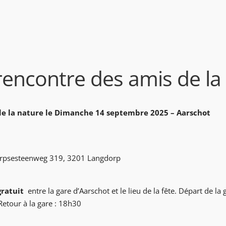
rencontre des amis de la
de la nature le
Dimanche 14 septembre 2025 – Aarschot
orpsesteenweg 319, 3201 Langdorp
gratuit
entre la gare d’Aarschot et le lieu de la fête.
Départ de la 
Retour à la gare : 18h30