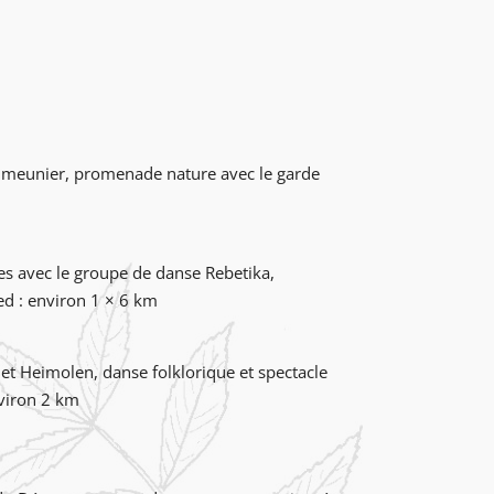
e meunier,
promenade nature avec le garde
ues avec le groupe de danse Rebetika,
ed : environ 1 × 6 km
 et Heimolen,
danse folklorique et spectacle
à pied : environ 2 km