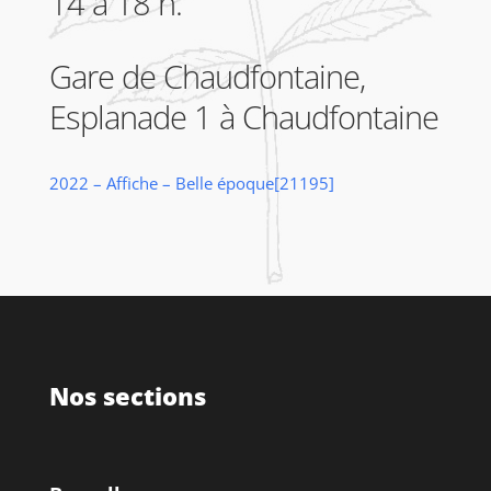
14 à 18 h.
Gare de Chaudfontaine,
Esplanade 1 à Chaudfontaine
2022 – Affiche – Belle époque[21195]
Nos sections