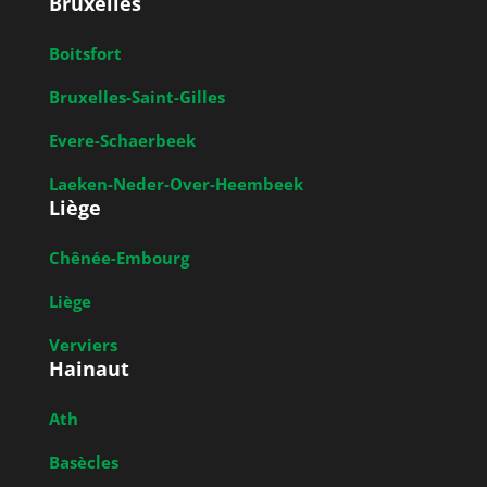
Bruxelles
Boitsfort
Bruxelles-Saint-Gilles
Evere-Schaerbeek
Laeken-Neder-Over-Heembeek
Liège
Chênée-Embourg
Liège
Verviers
Hainaut
Ath
Basècles