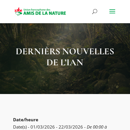
DERNIÈRS NOUVELLES
DE L’IAN
Date/heure
Date(s) - 01/03/2026 - 22/03/2026 -
De 00:00 à