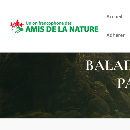
Accueil
Adhérer
BALAD
P