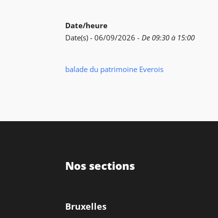
Date/heure
Date(s) - 06/09/2026 -
De 09:30 à 15:00
balade du patrimoine Everois
Nos sections
Bruxelles