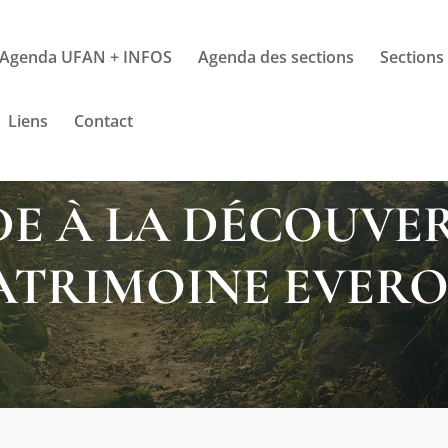
Agenda UFAN + INFOS
Agenda des sections
Sections
Liens
Contact
E À LA DÉCOUVE
ATRIMOINE EVERO