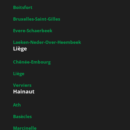
Boitsfort
Bruxelles-Saint-Gilles
Evere-Schaerbeek
Laeken-Neder-Over-Heembeek
Liège
Chênée-Embourg
Liège
Verviers
Hainaut
Ath
Basècles
Marcinelle