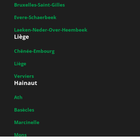
Bruxelles-Saint-Gilles
Evere-Schaerbeek
Laeken-Neder-Over-Heembeek
Liège
Chênée-Embourg
Liège
Verviers
Hainaut
Ath
Basècles
Marcinelle
Mons