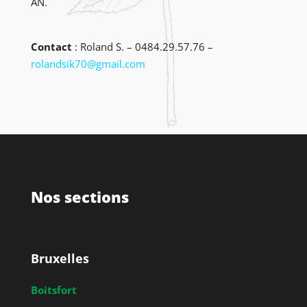
AN.
Contact
: Roland S. – 0484.29.57.76 –
rolandsik70@gmail.com
Nos sections
Bruxelles
Boitsfort