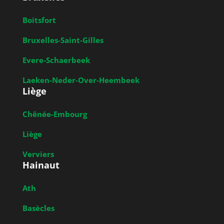
Boitsfort
Bruxelles-Saint-Gilles
Evere-Schaerbeek
Laeken-Neder-Over-Heembeek
Liège
Chênée-Embourg
Liège
Verviers
Hainaut
Ath
Basècles