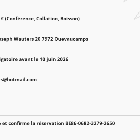
€ (Conférence, Collation, Boisson)
ue Joseph Wauters 20 7972 Quevaucamps
gatoire avant le 10 juin 2026
es@hotmail.com
e et confirme la réservation
BE86-0682-3279-2650