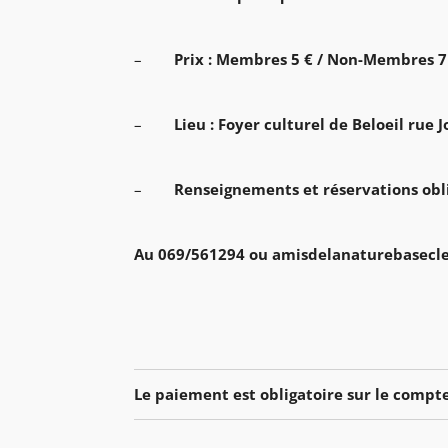
–
Prix : Membres 5 € / Non-Membres 7 
–
Lieu : Foyer culturel de Beloeil r
–
Renseignements et réservations obli
Au 069/561294 ou amisdelanaturebasecl
Le paiement est obligatoire sur le compt