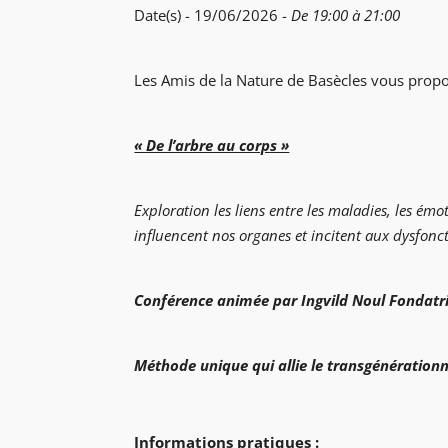
Date(s) - 19/06/2026 -
De 19:00 à 21:00
Les Amis de la Nature de Basècles vous prop
« De l’arbre au corps »
Exploration les liens entre les maladies, les é
influencent nos organes et incitent aux dysfonct
Conférence animée par Ingvild Noul
Fondatri
Méthode unique qui allie le transgénérationne
Informations pratiques :