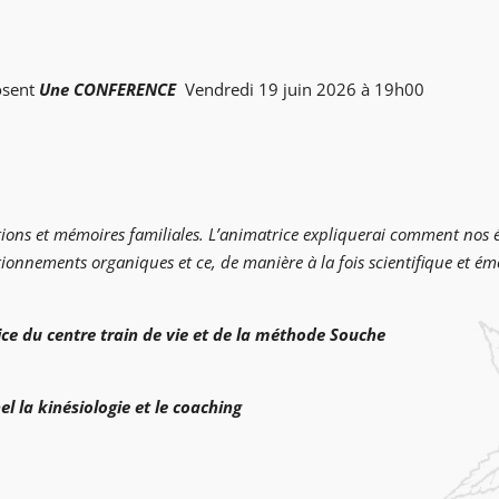
osent
Une CONFERENCE
Vendredi 19 juin 2026 à 19h00
motions et mémoires familiales. L’animatrice expliquerai comment no
ionnements organiques et ce, de manière à la fois scientifique et ém
ce du centre train de vie et de la méthode Souche
l la kinésiologie et le coaching