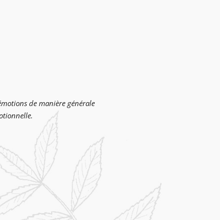
s émotions de manière générale
otionnelle.