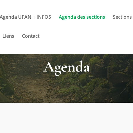
Agenda UFAN + INFOS
Agenda des sections
Sections
Liens
Contact
Agenda