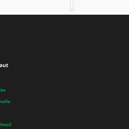
aut
les
nelle
heuil