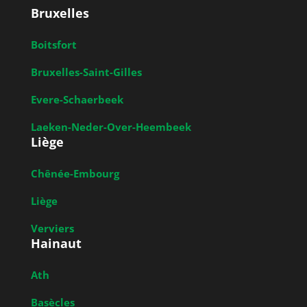
Bruxelles
Boitsfort
Bruxelles-Saint-Gilles
Evere-Schaerbeek
Laeken-Neder-Over-Heembeek
Liège
Chênée-Embourg
Liège
Verviers
Hainaut
Ath
Basècles