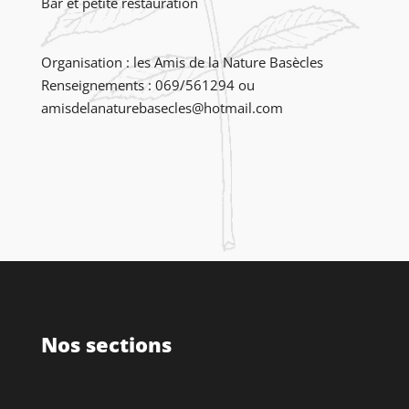
Bar et petite restauration
Organisation : les Amis de la Nature Basècles
Renseignements : 069/561294 ou
amisdelanaturebasecles@hotmail.com
Nos sections