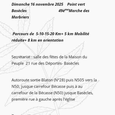
Dimanche 16 novembre 2025 Point vert
me
Basècles
49è
Marche des
Marbriers
Parcours de
5-10-15-20 Km
+
5 km
Mobilité
réduite
+ 8 km en orientation
Secrétariat : salle des fêtes de la Maison du
Peuple 21 rue des Déportés- Basècles
Autoroute sortie Blaton (N°28) puis N505 vers la
N50, jusque carrefour Bécasse puis à au
carrefour de la Bécasse (N50) jusque Basècles,
première rue à gauche après l’église