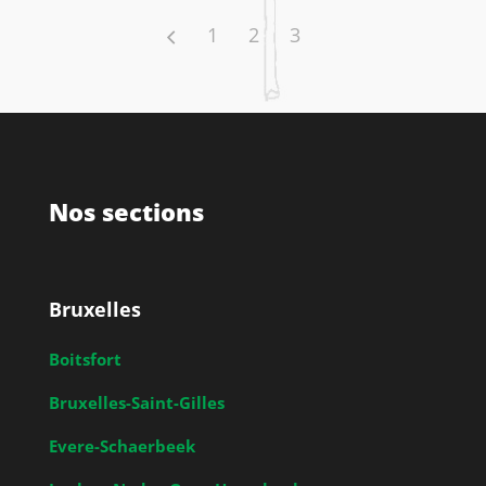
1
2
3
Nos sections
Bruxelles
Boitsfort
Bruxelles-Saint-Gilles
Evere-Schaerbeek