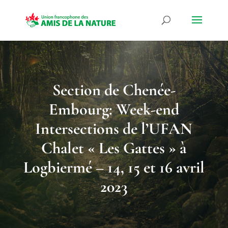
Section de Chenée-
Embourg: Week-end
Intersections de l’UFAN
Chalet « Les Gattes » à
Logbiermé – 14, 15 et 16 avril
2023