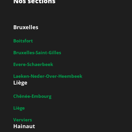
Nos sections
Bruxelles
Boitsfort
Bruxelles-Saint-Gilles
Evere-Schaerbeek
Laeken-Neder-Over-Heembeek
Liège
Chênée-Embourg
Liège
Verviers
Hainaut