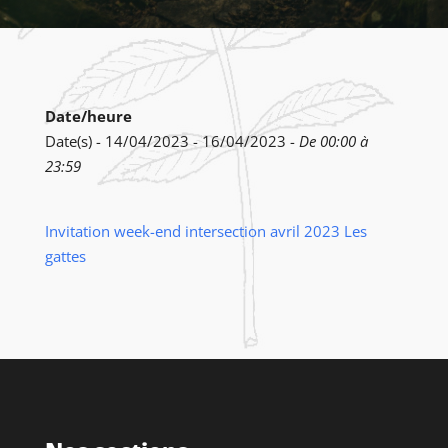
Date/heure
Date(s) - 14/04/2023 - 16/04/2023 -
De 00:00 à
23:59
Invitation week-end intersection avril 2023 Les
gattes