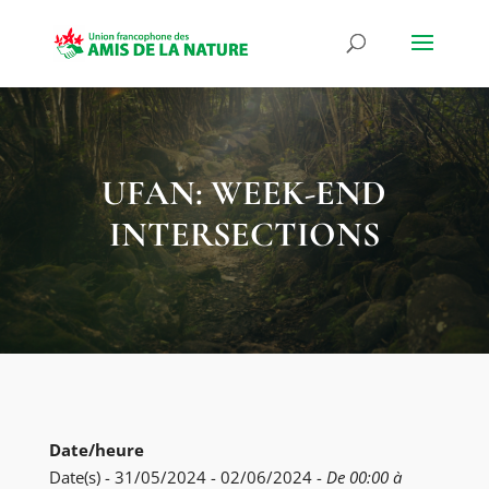
UFAN: WEEK-END
INTERSECTIONS
Date/heure
Date(s) - 31/05/2024 - 02/06/2024 -
De 00:00 à