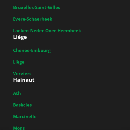
Bruxelles-Saint-Gilles
Evere-Schaerbeek
Laeken-Neder-Over-Heembeek
Liège
Chênée-Embourg
Liège
Verviers
Hainaut
Ath
Basècles
Marcinelle
Mons